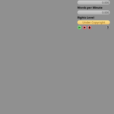
0.000
Words per Minute
0.000
Rights Level
Under Copyright